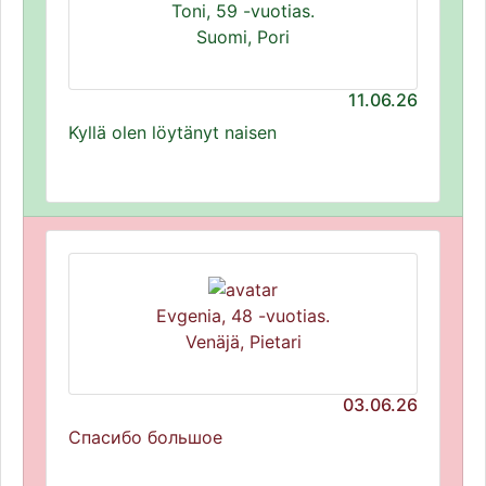
Toni, 59 -vuotias.
Suomi, Pori
11.06.26
Kyllä olen löytänyt naisen
Evgenia, 48 -vuotias.
Venäjä, Pietari
03.06.26
Спасибо большое