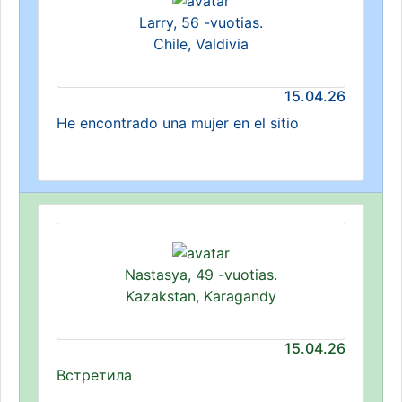
Larry, 56 -vuotias.
Chile, Valdivia
15.04.26
He encontrado una mujer en el sitio
Nastasya, 49 -vuotias.
Kazakstan, Karagandy
15.04.26
Встретила