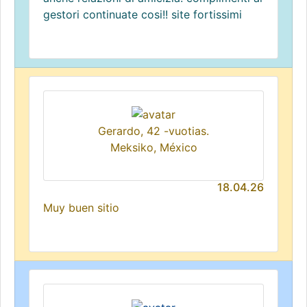
gestori continuate cosi!! site fortissimi
Gerardo, 42 -vuotias.
Meksiko, México
18.04.26
Muy buen sitio