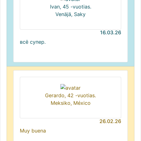
Ivan, 45 -vuotias.
Venäjä, Saky
16.03.26
всё супер.
Gerardo, 42 -vuotias.
Meksiko, México
26.02.26
Muy buena