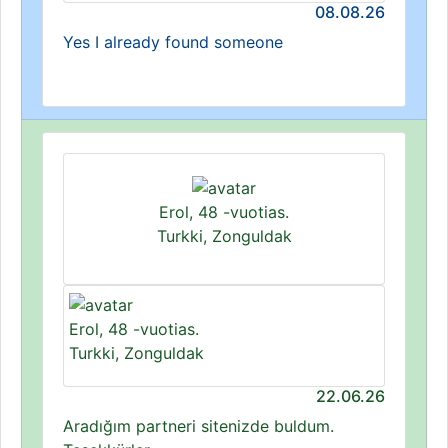
08.08.26
Yes I already found someone
Erol, 48 -vuotias.
Turkki, Zonguldak
Erol, 48 -vuotias.
Turkki, Zonguldak
22.06.26
Aradığım partneri sitenizde buldum.