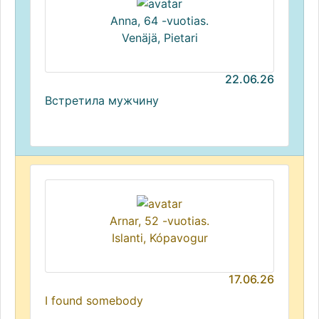
Anna, 64 -vuotias.
Venäjä, Pietari
22.06.26
Встретила мужчину
Arnar, 52 -vuotias.
Islanti, Kópavogur
17.06.26
I found somebody