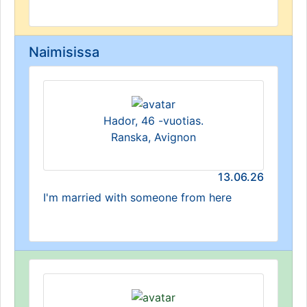
Naimisissa
Hador, 46 -vuotias.
Ranska, Avignon
13.06.26
I'm married with someone from here