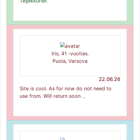
Teşekkürler.
Iris, 41 -vuotias.
Puola, Varsova
22.06.26
Site is cool. As for now do not need to
use from. Will return soon ..