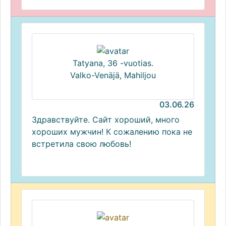
Tatyana, 36 -vuotias.
Valko-Venäjä, Mahiljou
03.06.26
Здравствуйте. Сайт хороший, много
хороших мужчин! К сожалению пока не
встретила свою любовь!